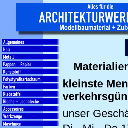
Materialie
kleinste Me
verkehrsgün
unser Geschäf