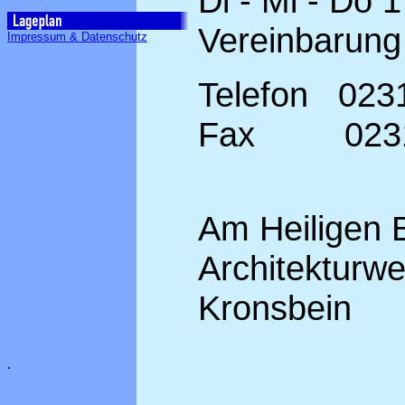
Di - Mi - Do 1
Vereinbarung
Impressum & Datenschutz
Telefon 0231
Fax 0231 /
Am Heiligen 
Architekturwe
Kronsbein
.